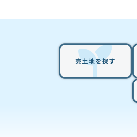
売土地
を探す