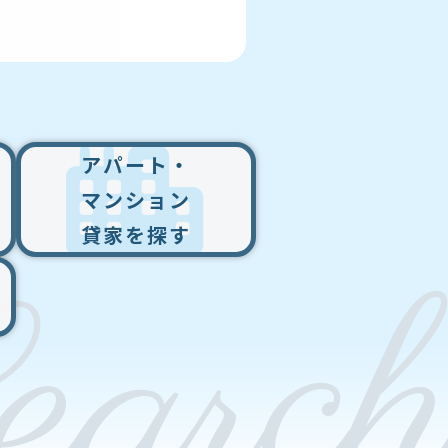
アパート・
マンション
貸家を探す