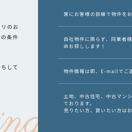
常にお客様の目線で物件を
タリのお
望の条件
自社物件に限らず、同業者
命お探しします！
待ちして
物件情報は即、E-mailで
土地、中古住宅、中古マン
ております。
売りたい方、買いたい方は