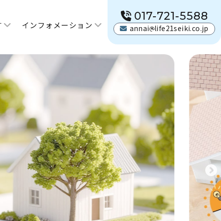
017-721-5588
す
インフォメーション
annai
life21seiki.co.jp