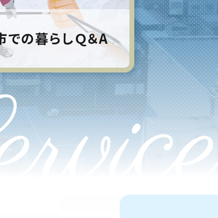
市での暮らしＱ＆A