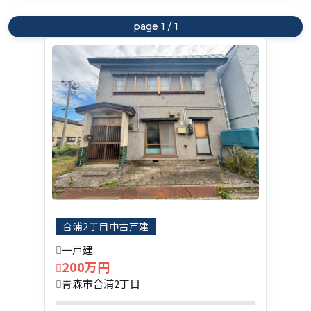
価格昇順
page 1 / 1
価格降順
土地面積昇順
土地面積降順
合浦2丁目中古戸建
一戸建
200万円
青森市合浦2丁目