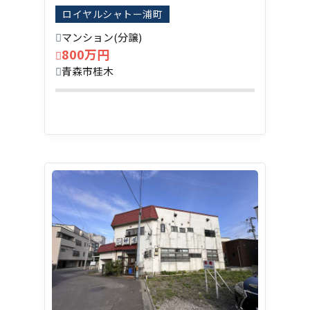
ロイヤルシャトー浦町
マンション(分譲)
800万円
青森市桂木