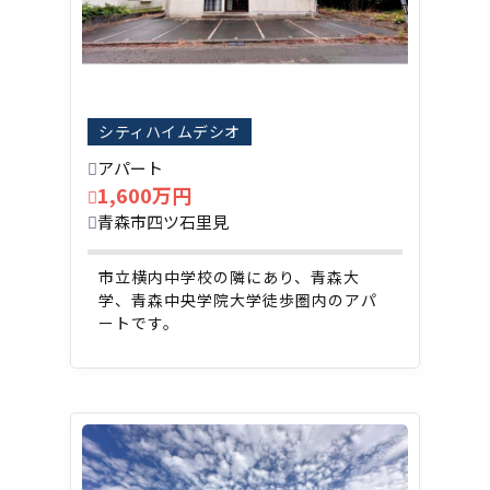
シティハイムデシオ
アパート
1,600万円
青森市四ツ石里見
市立横内中学校の隣にあり、青森大
学、青森中央学院大学徒歩圏内のアパ
ートです。