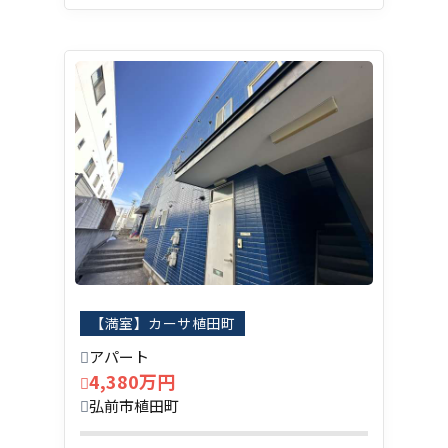
【満室】カーサ植田町
アパート
4,380万円
弘前市植田町