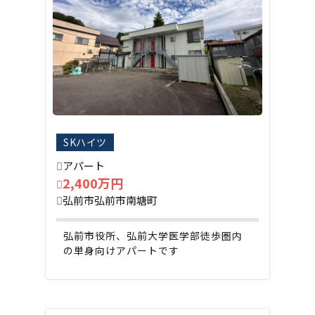
SKハイツ
アパート
2,400万円
弘前市弘前市南塘町
弘前市役所、弘前大学医学部徒歩圏内
の単身向けアパートです