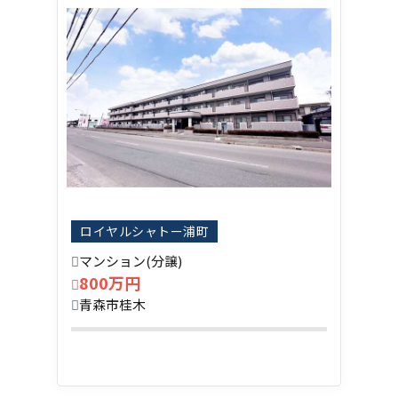
ロイヤルシャトー浦町
マンション(分譲)
800万円
青森市桂木