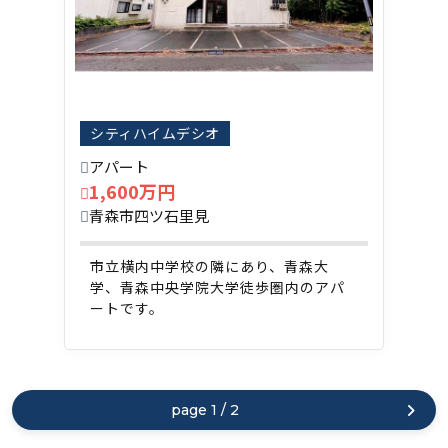
シティハイムデシオ
アパート
1,600万円
青森市四ツ石里見
市立横内中学校の隣にあり、青森大
学、青森中央学院大学徒歩圏内のアパ
ートです。
page 1 / 2