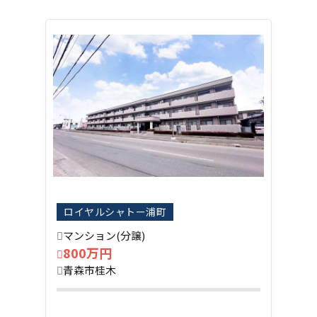
ロイヤルシャトー浦町
マンション(分譲)
800万円
青森市桂木