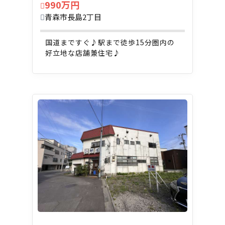
990万円
青森市長島2丁目
国道まですぐ♪駅まで徒歩15分圏内の
好立地な店舗兼住宅♪