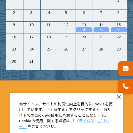
1
2
3
4
5
6
7
8
9
10
11
12
13
14
15
休
休
休
16
17
18
19
20
21
22
23
24
25
26
27
28
29
30
31
当サイトは、サイトの利便性向上を目的にCookieを使
用しています。「同意する」をクリックすると、当サ
イトでのCookieの使用に同意することになります。
Cookieの使用に関する詳細は
「プライバシーポリシ
ー」
をご覧ください。