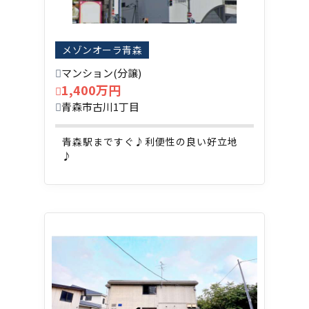
メゾンオーラ青森
マンション(分譲)
1,400万円
青森市古川1丁目
青森駅まですぐ♪利便性の良い好立地
♪