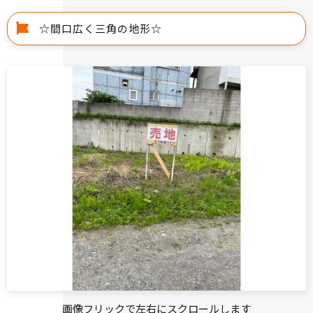
☆間口広く三角の地形☆
画像フリックで左右にスクロールします