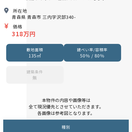
所在地
青森県 青森市 三内字沢部340-
価格
318万円
敷地面積
建ぺい率/容積率
135㎡
50％ / 80％
建築条件
無
本物件の内容や画像等は
全て現況優先とさせていただきます。
各画像は参考図となります。
種別